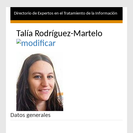
Directorio de Expertos en el Tratamiento de la Información
Talía Rodríguez-Martelo
Datos generales