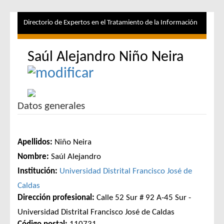
Directorio de Expertos en el Tratamiento de la Información
Saúl Alejandro Niño Neira
Datos generales
Apellidos:
Niño Neira
Nombre:
Saúl Alejandro
Institución:
Universidad Distrital Francisco José de
Caldas
Dirección profesional:
Calle 52 Sur # 92 A-45 Sur -
Universidad Distrital Francisco José de Caldas