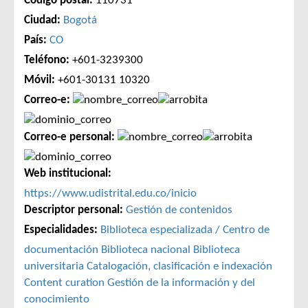
Código postal:
110731
Ciudad:
Bogotá
País:
CO
Teléfono:
+601-3239300
Móvil:
+601-30131 10320
Correo-e:
Correo-e personal:
Web institucional:
https://www.udistrital.edu.co/inicio
Descriptor personal:
Gestión de contenidos
Especialidades:
Biblioteca especializada / Centro de
documentación
Biblioteca nacional
Biblioteca
universitaria
Catalogación, clasificación e indexación
Content curation
Gestión de la información y del
conocimiento